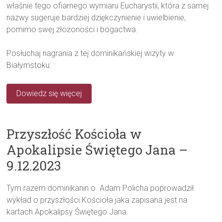
właśnie tego ofiarnego wymiaru Eucharystii, która z samej
nazwy sugeruje bardziej dziękczynienie i uwielbienie,
pomimo swej złożoności i bogactwa.
Posłuchaj nagrania z tej dominikańskiej wizyty w
Białymstoku:
Dowiedz się więcej
Przyszłość Kościoła w
Apokalipsie Świętego Jana –
9.12.2023
Tym razem dominikanin o. Adam Policha poprowadził
wykład o przyszłości Kościoła jaka zapisana jest na
kartach Apokalipsy Świętego Jana.