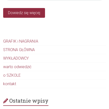
Dowiedz się więcej
GRAFIK i NAGRANIA
STRONA GŁÓWNA
WYKŁADOWCY
warto odwiedzić
o SZKOLE
kontakt
Ostatnie wpisy