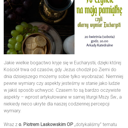
Jakie wielkie bogactwo kryje się w Eucharystii, dzięki której
Kościół trwa od czasów, gdy Jezus chodził po Ziemi do
dnia dzisiejszego możemy sobie tylko wyobrażać. Niemniej
pewne wymiary czy aspekty jesteśmy w stanie jako ludzie
w jakiś sposób uchwycić. Czasem to są bardzo oczywiste
aspekty – wprost artykułowane w samej liturgii Mszy Św., a
niekiedy nieco ukryte dla naszej codziennej percepcji
wymiary.
Wraz z
o. Piotrem Laskowskim OP
„dotykaliśmy” tematu