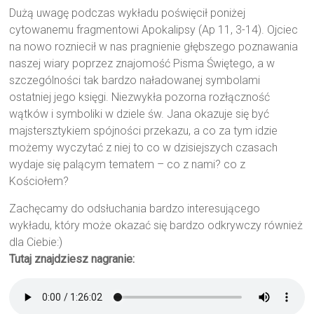
Dużą uwagę podczas wykładu poświęcił poniżej
cytowanemu fragmentowi Apokalipsy (Ap 11, 3-14). Ojciec
na nowo rozniecił w nas pragnienie głębszego poznawania
naszej wiary poprzez znajomość Pisma Świętego, a w
szczególności tak bardzo naładowanej symbolami
ostatniej jego księgi. Niezwykła pozorna rozłączność
wątków i symboliki w dziele św. Jana okazuje się być
majstersztykiem spójności przekazu, a co za tym idzie
możemy wyczytać z niej to co w dzisiejszych czasach
wydaje się palącym tematem – co z nami? co z
Kościołem?
Zachęcamy do odsłuchania bardzo interesującego
wykładu, który może okazać się bardzo odkrywczy również
dla Ciebie:)
Tutaj znajdziesz nagranie: