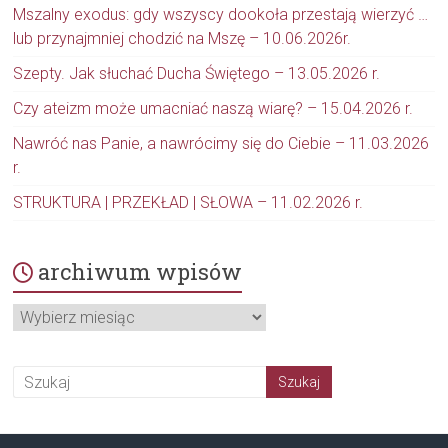
Mszalny exodus: gdy wszyscy dookoła przestają wierzyć …
lub przynajmniej chodzić na Mszę – 10.06.2026r.
Szepty. Jak słuchać Ducha Świętego – 13.05.2026 r.
Czy ateizm może umacniać naszą wiarę? – 15.04.2026 r.
Nawróć nas Panie, a nawrócimy się do Ciebie – 11.03.2026
r.
STRUKTURA | PRZEKŁAD | SŁOWA – 11.02.2026 r.
archiwum wpisów
archiwum
wpisów