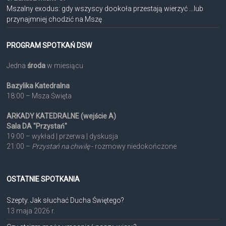
Mszalny exodus: gdy wszyscy dookoła przestają wierzyć ...lub
przynajmniej chodzić na Mszę
PROGRAM SPOTKAŃ DSW
Jedna
środa
w miesiącu
Bazylika Katedralna
18:00 – Msza Święta
ARKADY KATEDRALNE (wejście A)
Sala DA "Przystań"
19:00 – wykład | przerwa | dyskusja
21:00 –
Przystań na chwilę
- rozmowy niedokończone
OSTATNIE SPOTKANIA
Szepty. Jak słuchać Ducha Świętego?
13 maja 2026 r.