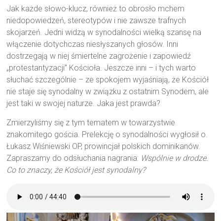
Jak każde słowo-klucz, również to obrosło mchem
niedopowiedzeń, stereotypów i nie zawsze trafnych
skojarzeń. Jedni widzą w synodalności wielką szansę na
włączenie dotychczas niesłyszanych głosów. Inni
dostrzegają w niej śmiertelne zagrożenie i zapowiedź
„protestantyzacji” Kościoła. Jeszcze inni – i tych warto
słuchać szczególnie – ze spokojem wyjaśniają, że Kościół
nie staje się synodalny w związku z ostatnim Synodem, ale
jest taki w swojej naturze. Jaka jest prawda?
Zmierzyliśmy się z tym tematem w towarzystwie
znakomitego gościa. Prelekcję o synodalności wygłosił o.
Łukasz Wiśniewski OP, prowincjał polskich dominikanów.
Zapraszamy do odsłuchania nagrania:
Wspólnie w drodze.
Co to znaczy, że Kościół jest synodalny?