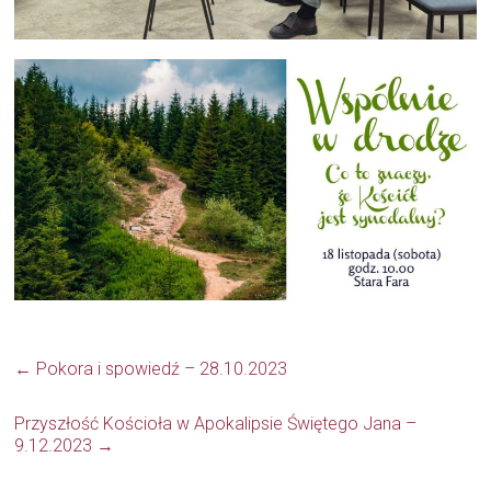
←
Pokora i spowiedź – 28.10.2023
Przyszłość Kościoła w Apokalipsie Świętego Jana –
9.12.2023
→