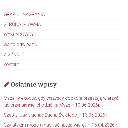
GRAFIK i NAGRANIA
STRONA GŁÓWNA
WYKŁADOWCY
warto odwiedzić
o SZKOLE
kontakt
Ostatnie wpisy
Mszalny exodus: gdy wszyscy dookoła przestają wierzyć …
lub przynajmniej chodzić na Mszę – 10.06.2026r.
Szepty. Jak słuchać Ducha Świętego – 13.05.2026 r.
Czy ateizm może umacniać naszą wiarę? – 15.04.2026 r.