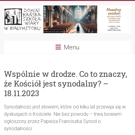
Przejdź
do
treści
Dominikańska
Menu
Szkoła
Wiary
Wspólnie w drodze. Co to znaczy,
że Kościół jest synodalny? –
18.11.2023
Synodalność jest słowem, które od kilku lat przewija się w
dyskusjach o Kościele. Nie bez powodu – trwa bowiem
ogłoszony przez Papieża Franciszka Synod o
synodalności.