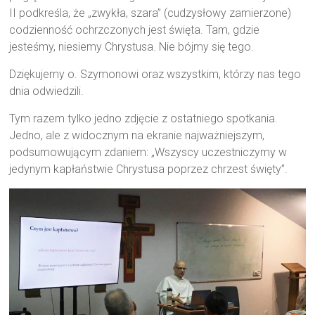
II podkreśla, że „zwykła, szara” (cudzysłowy zamierzone)
codzienność ochrzczonych jest święta. Tam, gdzie
jesteśmy, niesiemy Chrystusa. Nie bójmy się tego.
Dziękujemy o. Szymonowi oraz wszystkim, którzy nas tego
dnia odwiedzili.
Tym razem tylko jedno zdjęcie z ostatniego spotkania.
Jedno, ale z widocznym na ekranie najważniejszym,
podsumowującym zdaniem: „Wszyscy uczestniczymy w
jedynym kapłaństwie Chrystusa poprzez chrzest święty”.