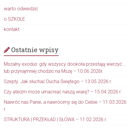
warto odwiedzić
o SZKOLE
kontakt
Ostatnie wpisy
Mszalny exodus: gdy wszyscy dookoła przestają wierzyć …
lub przynajmniej chodzić na Mszę – 10.06.2026r.
Szepty. Jak słuchać Ducha Świętego – 13.05.2026 r.
Czy ateizm może umacniać naszą wiarę? – 15.04.2026 r.
Nawróć nas Panie, a nawrócimy się do Ciebie – 11.03.2026
r.
STRUKTURA | PRZEKŁAD | SŁOWA – 11.02.2026 r.