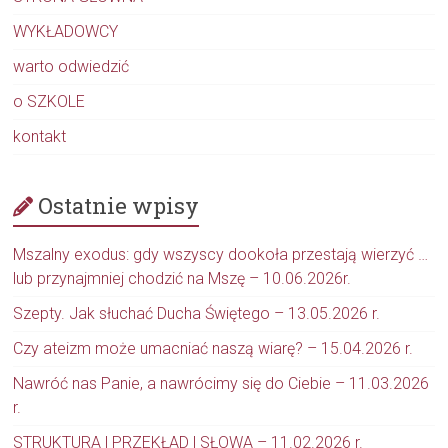
WYKŁADOWCY
warto odwiedzić
o SZKOLE
kontakt
Ostatnie wpisy
Mszalny exodus: gdy wszyscy dookoła przestają wierzyć …
lub przynajmniej chodzić na Mszę – 10.06.2026r.
Szepty. Jak słuchać Ducha Świętego – 13.05.2026 r.
Czy ateizm może umacniać naszą wiarę? – 15.04.2026 r.
Nawróć nas Panie, a nawrócimy się do Ciebie – 11.03.2026
r.
STRUKTURA | PRZEKŁAD | SŁOWA – 11.02.2026 r.