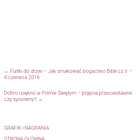
←
Furtki do drzwi – Jak smakować bogactwo Biblii cz.II –
4 czerwca 2016
Dobro i piękno w Piśmie Świętym – pojęcia przeciwstawne
czy synonimy?
→
GRAFIK i NAGRANIA
STRONA GŁÓWNA