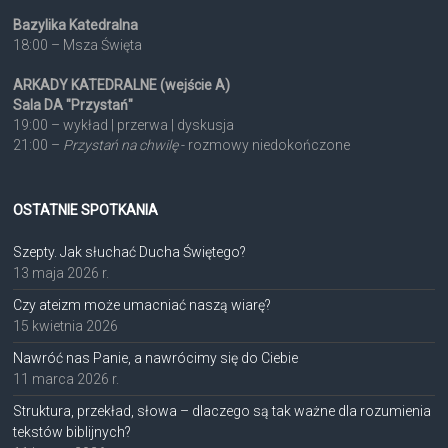
Bazylika Katedralna
18:00 – Msza Święta
ARKADY KATEDRALNE (wejście A)
Sala DA "Przystań"
19:00 – wykład | przerwa | dyskusja
21:00 –
Przystań na chwilę
- rozmowy niedokończone
OSTATNIE SPOTKANIA
Szepty. Jak słuchać Ducha Świętego?
13 maja 2026 r.
Czy ateizm może umacniać naszą wiarę?
15 kwietnia 2026
Nawróć nas Panie, a nawrócimy się do Ciebie
11 marca 2026 r.
Struktura, przekład, słowa – dlaczego są tak ważne dla rozumienia
tekstów biblijnych?