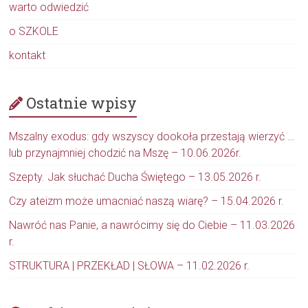
warto odwiedzić
o SZKOLE
kontakt
Ostatnie wpisy
Mszalny exodus: gdy wszyscy dookoła przestają wierzyć …
lub przynajmniej chodzić na Mszę – 10.06.2026r.
Szepty. Jak słuchać Ducha Świętego – 13.05.2026 r.
Czy ateizm może umacniać naszą wiarę? – 15.04.2026 r.
Nawróć nas Panie, a nawrócimy się do Ciebie – 11.03.2026
r.
STRUKTURA | PRZEKŁAD | SŁOWA – 11.02.2026 r.