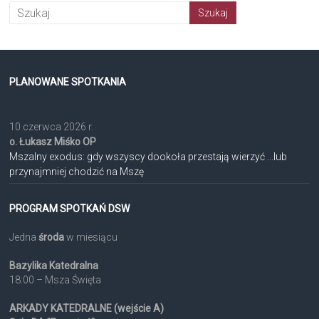
PLANOWANE SPOTKANIA
10 czerwca 2026 r.
o. Łukasz Miśko OP
Mszalny exodus: gdy wszyscy dookoła przestają wierzyć ...lub
przynajmniej chodzić na Mszę
PROGRAM SPOTKAŃ DSW
Jedna
środa
w miesiącu
Bazylika Katedralna
18:00 – Msza Święta
ARKADY KATEDRALNE (wejście A)