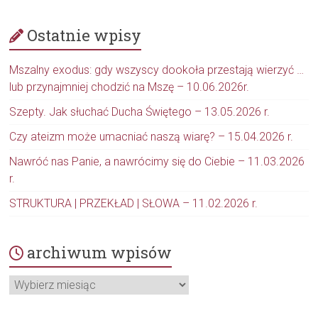
Ostatnie wpisy
Mszalny exodus: gdy wszyscy dookoła przestają wierzyć …
lub przynajmniej chodzić na Mszę – 10.06.2026r.
Szepty. Jak słuchać Ducha Świętego – 13.05.2026 r.
Czy ateizm może umacniać naszą wiarę? – 15.04.2026 r.
Nawróć nas Panie, a nawrócimy się do Ciebie – 11.03.2026
r.
STRUKTURA | PRZEKŁAD | SŁOWA – 11.02.2026 r.
archiwum wpisów
archiwum
wpisów