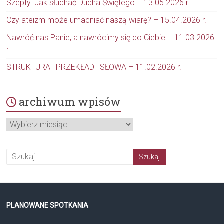
Szepty. Jak słuchać Ducha Świętego – 13.05.2026 r.
Czy ateizm może umacniać naszą wiarę? – 15.04.2026 r.
Nawróć nas Panie, a nawrócimy się do Ciebie – 11.03.2026
r.
STRUKTURA | PRZEKŁAD | SŁOWA – 11.02.2026 r.
archiwum wpisów
archiwum
wpisów
PLANOWANE SPOTKANIA