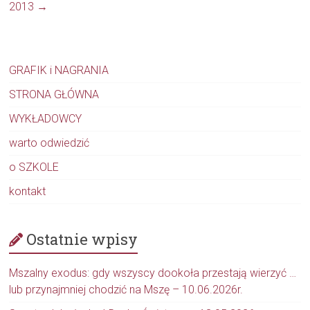
2013
→
GRAFIK i NAGRANIA
STRONA GŁÓWNA
WYKŁADOWCY
warto odwiedzić
o SZKOLE
kontakt
Ostatnie wpisy
Mszalny exodus: gdy wszyscy dookoła przestają wierzyć …
lub przynajmniej chodzić na Mszę – 10.06.2026r.