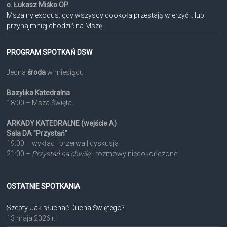
o. Łukasz Miśko OP
Mszalny exodus: gdy wszyscy dookoła przestają wierzyć ...lub
przynajmniej chodzić na Mszę
PROGRAM SPOTKAŃ DSW
Jedna
środa
w miesiącu
Bazylika Katedralna
18:00 – Msza Święta
ARKADY KATEDRALNE (wejście A)
Sala DA "Przystań"
19:00 – wykład | przerwa | dyskusja
21:00 –
Przystań na chwilę
- rozmowy niedokończone
OSTATNIE SPOTKANIA
Szepty. Jak słuchać Ducha Świętego?
13 maja 2026 r.