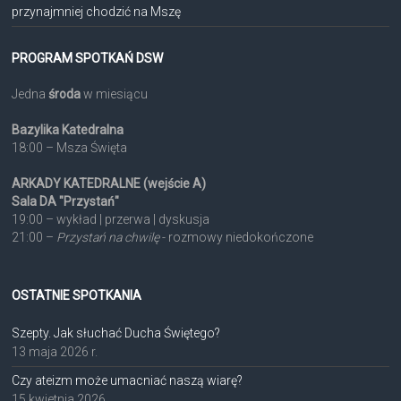
przynajmniej chodzić na Mszę
PROGRAM SPOTKAŃ DSW
Jedna
środa
w miesiącu
Bazylika Katedralna
18:00 – Msza Święta
ARKADY KATEDRALNE (wejście A)
Sala DA "Przystań"
19:00 – wykład | przerwa | dyskusja
21:00 –
Przystań na chwilę
- rozmowy niedokończone
OSTATNIE SPOTKANIA
Szepty. Jak słuchać Ducha Świętego?
13 maja 2026 r.
Czy ateizm może umacniać naszą wiarę?
15 kwietnia 2026