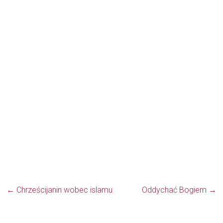
←
Chrześcijanin wobec islamu
Oddychać Bogiem
→