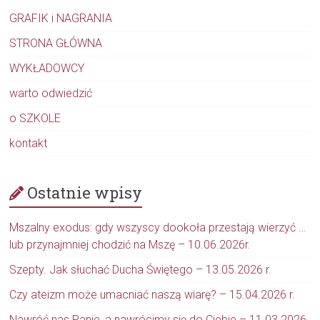
GRAFIK i NAGRANIA
STRONA GŁÓWNA
WYKŁADOWCY
warto odwiedzić
o SZKOLE
kontakt
Ostatnie wpisy
Mszalny exodus: gdy wszyscy dookoła przestają wierzyć …
lub przynajmniej chodzić na Mszę – 10.06.2026r.
Szepty. Jak słuchać Ducha Świętego – 13.05.2026 r.
Czy ateizm może umacniać naszą wiarę? – 15.04.2026 r.
Nawróć nas Panie, a nawrócimy się do Ciebie – 11.03.2026