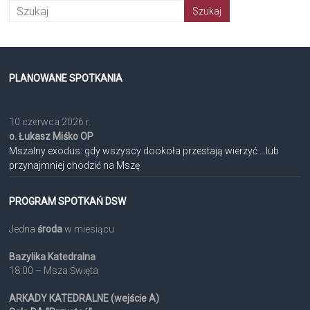
PLANOWANE SPOTKANIA
10 czerwca 2026 r.
o. Łukasz Miśko OP
Mszalny exodus: gdy wszyscy dookoła przestają wierzyć ...lub
przynajmniej chodzić na Mszę
PROGRAM SPOTKAŃ DSW
Jedna
środa
w miesiącu
Bazylika Katedralna
18:00 – Msza Święta
ARKADY KATEDRALNE (wejście A)