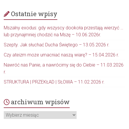
Ostatnie wpisy
Mszalny exodus: gdy wszyscy dookoła przestają wierzyć …
lub przynajmniej chodzić na Mszę – 10.06.2026r.
Szepty. Jak słuchać Ducha Świętego – 13.05.2026 r.
Czy ateizm może umacniać naszą wiarę? – 15.04.2026 r.
Nawróć nas Panie, a nawrócimy się do Ciebie – 11.03.2026
r.
STRUKTURA | PRZEKŁAD | SŁOWA – 11.02.2026 r.
archiwum wpisów
archiwum
wpisów