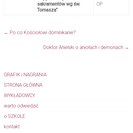
sakramentów wg św.
OP
Tomasza”
←
Po co Kościołowi dominikanie?
Doktor Anielski o aniołach i demonach
→
GRAFIK i NAGRANIA
STRONA GŁÓWNA
WYKŁADOWCY
warto odwiedzić
o SZKOLE
kontakt